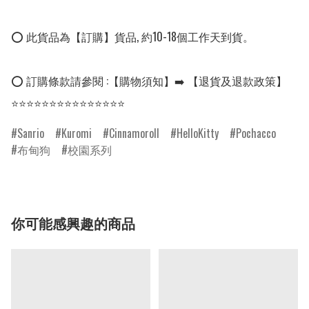
⭕ 此貨品為【訂購】貨品, 約10-18個工作天到貨。

⭕ 訂購條款請參閱 :【購物須知】➡️ 【退貨及退款政策】

⭐⭐⭐⭐⭐⭐⭐⭐⭐⭐⭐⭐⭐⭐⭐
Sanrio
Kuromi
Cinnamoroll
HelloKitty
Pochacco
布甸狗
校園系列
你可能感興趣的商品