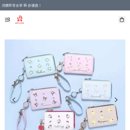
消費即享全單 95 折優惠！
購物滿 HKD 900.00即享免運費優惠！（適用於 本地送貨、本地取貨 )