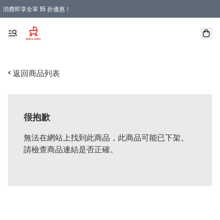
消費即享全單 95 折優惠！
購物滿 HKD 900.00即享免運費優惠！（適用於 本地送貨、本地取貨 )
< 返回商品列表
很抱歉
無法在網站上找到此商品，此商品可能已下架。
請檢查商品連結是否正確。