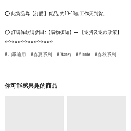
⭕ 此貨品為【訂購】貨品, 約10-18個工作天到貨。

⭕ 訂購條款請參閱 :【購物須知】➡️ 【退貨及退款政策】

⭐⭐⭐⭐⭐⭐⭐⭐⭐⭐⭐⭐⭐⭐⭐
四季適用
春夏系列
Disney
Minnie
春秋系列
你可能感興趣的商品