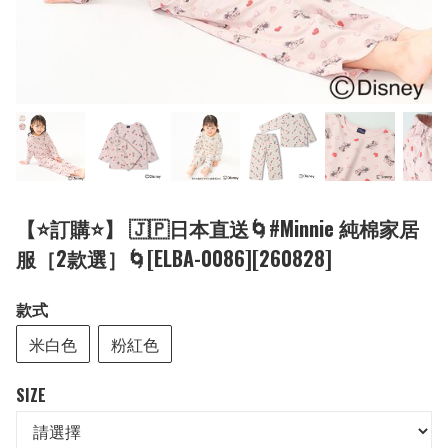
【⭐訂購⭐】 🇯🇵日本直送🌀#Minnie 純棉家居
服［2款選］🌀[ELBA-0086][260828]
款式
米白色
粉紅色
SIZE