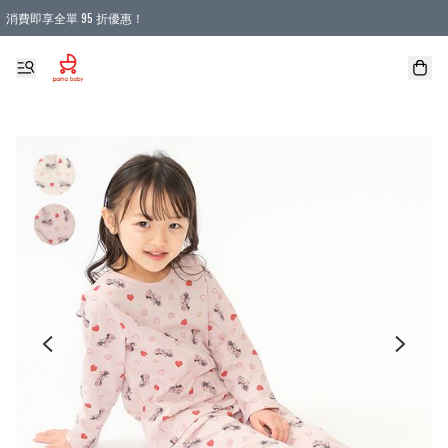
消費即享全單 95 折優惠！
購物滿 HKD 900.00即享免運費優惠！（適用於 本地送貨、本地取貨 )