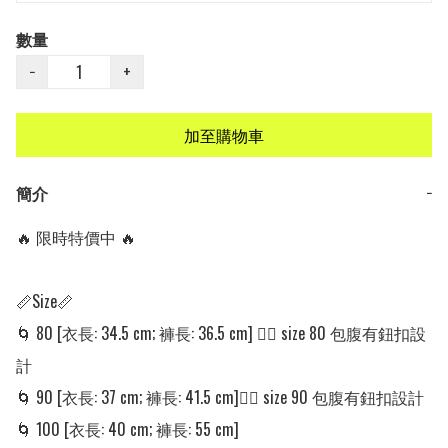
數量
−
+
加至購物車
簡介
−
🔥 限時特價中 🔥

📏Size📏

🌀 80 [衣長: 34.5 cm; 褲長: 36.5 cm] 👈🏼 size 80 包腹有鈕扣設
計

🌀 90 [衣長: 37 cm; 褲長: 41.5 cm]👈🏼 size 90 包腹有鈕扣設計

🌀 100 [衣長: 40 cm; 褲長: 55 cm] 
