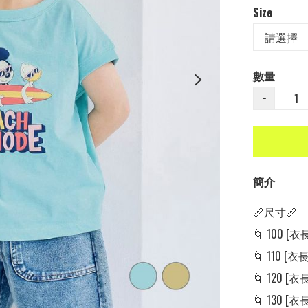
Size
數量
−
簡介
📏尺寸📏

🌀 100 [衣長:
🌀 110 [衣長:
🌀 120 [衣長:
🌀 130 [衣長: