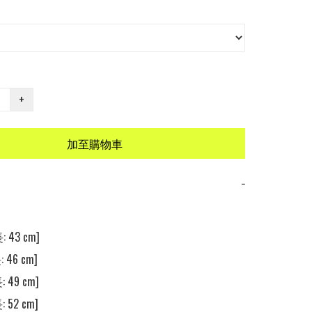
+
加至購物車
−
 43 cm] 

 46 cm] 

 49 cm]

 52 cm]
