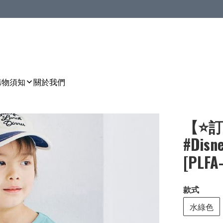
購物須知
關於我們
【⭐訂
#Dis
[PLFA
款式
水綠色