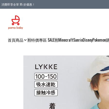
消費即享全單 95 折優惠！
購物滿 HKD 900.00即享免運費優惠！（適用於 本地送貨、本地取貨 )
首頁
商品
🈹特價專區 SALE🈹
Minecraft
Sanrio
Disney
Pokemon