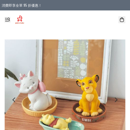
消費即享全單 95 折優惠！
購物滿 HKD 900.00即享免運費優惠！（適用於 本地送貨、本地取貨 )