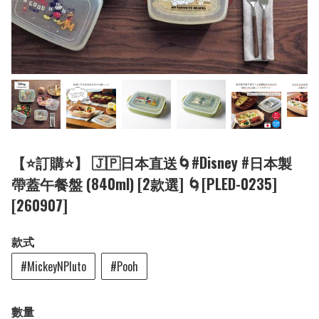
【⭐訂購⭐】 🇯🇵日本直送🌀#Disney #日本製
帶蓋午餐盤 (840ml) [2款選] 🌀[PLED-0235]
[260907]
款式
#MickeyNPluto
#Pooh
數量