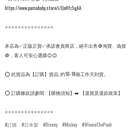
https://www.pamababy.store/i/QoHfz5gAA

⭐⭐⭐⭐⭐⭐⭐⭐⭐⭐⭐⭐⭐⭐⭐

本店為✅正版正貨✅承諾會員商店，絕不出售🚫淘寶、偽貨
🚫，客人可安心選購😊😊

⭕ 此貨品為【訂購】貨品, 約10-18個工作天到貨。

⭕ 訂購條款請參閱 :【購物須知】➡️ 【退貨及退款政策】

⭐⭐⭐⭐⭐⭐⭐⭐⭐⭐⭐⭐⭐⭐⭐
訂購
日本製
Disney
Mickey
WinnieThePooh