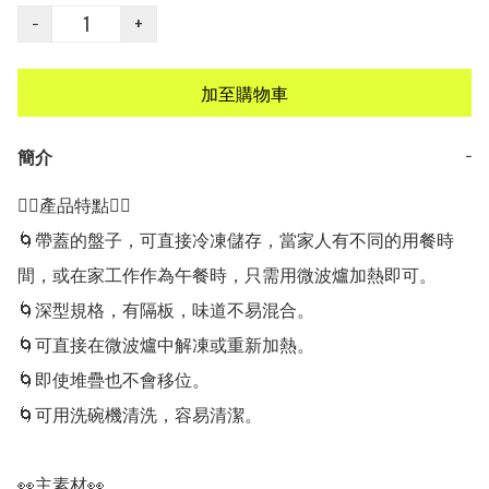
−
+
加至購物車
簡介
−
👍🏻產品特點👍🏻

🌀帶蓋的盤子，可直接冷凍儲存，當家人有不同的用餐時
間，或在家工作作為午餐時，只需用微波爐加熱即可。

🌀深型規格，有隔板，味道不易混合。

🌀可直接在微波爐中解凍或重新加熱。

🌀即使堆疊也不會移位。

🌀可用洗碗機清洗，容易清潔。

👀主素材👀
