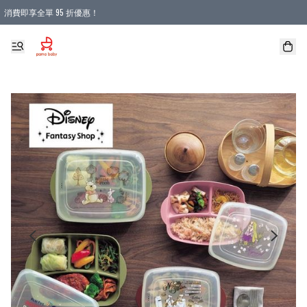
消費即享全單 95 折優惠！
購物滿 HKD 900.00即享免運費優惠！（適用於 本地送貨、本地取貨 )