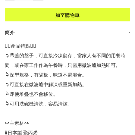
加至購物車
簡介
−
👍🏻產品特點👍🏻

🌀帶蓋的盤子，可直接冷凍儲存，當家人有不同的用餐時
間，或在家工作作為午餐時，只需用微波爐加熱即可。

🌀深型規格，有隔板，味道不易混合。

🌀可直接在微波爐中解凍或重新加熱。

🌀即使堆疊也不會移位。

🌀可用洗碗機清洗，容易清潔。

👀主素材👀

#日本製 聚丙烯
