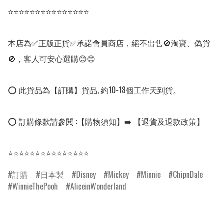
⭐⭐⭐⭐⭐⭐⭐⭐⭐⭐⭐⭐⭐⭐⭐

本店為✅正版正貨✅承諾會員商店，絕不出售🚫淘寶、偽貨
🚫，客人可安心選購😊😊

⭕ 此貨品為【訂購】貨品, 約10-18個工作天到貨。

⭕ 訂購條款請參閱 :【購物須知】➡️ 【退貨及退款政策】

⭐⭐⭐⭐⭐⭐⭐⭐⭐⭐⭐⭐⭐⭐⭐
訂購
日本製
Disney
Mickey
Minnie
ChipnDale
WinnieThePooh
AliceinWonderland