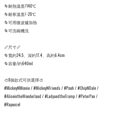
🌀耐熱溫度/140℃

🌀耐寒溫度/-20℃

🌀可用微波爐加熱

🌀可洗碗機洗

📏尺寸📏

🌀寬約24.5、深約17.4、高約6.4cm

🌀容量/約640ml

🎨8個款式可供選擇🎨

#MickeyNMinnie / #MickeyNFriends / #Pooh / #ChipNDale / 
#AliceintheWonderland / #LadyandtheTramp / #PeterPan / 
#Rapunzel
