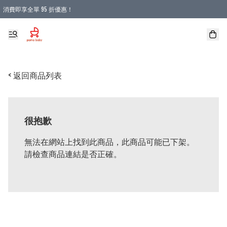
消費即享全單 95 折優惠！
購物滿 HKD 900.00即享免運費優惠！（適用於 本地送貨、本地取貨 )
< 返回商品列表
很抱歉
無法在網站上找到此商品，此商品可能已下架。
請檢查商品連結是否正確。