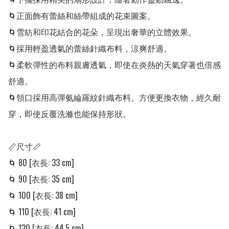
🌀正面飾有蕾絲和絲帶組成的花束圖案。

🌀雪紡和印花結合的花朵，呈現出奢華的立體效果。

🌀採用輕盈透氣的蕾絲針織布料，涼爽舒適。

🌀柔軟彈性的布料親膚透氣，即使在炎熱的天氣穿著也倍感
舒適。

🌀領口採用高彈氨綸羅紋針織布料。方便更換衣物，經久耐
穿，即使反覆洗滌也能保持形狀。

📏尺寸📏

🌀 80 [衣長: 33 cm] 

🌀 90 [衣長: 35 cm] 

🌀 100 [衣長: 38 cm] 

🌀 110 [衣長: 41 cm] 

🌀 120 [衣長: 44.5 cm] 
