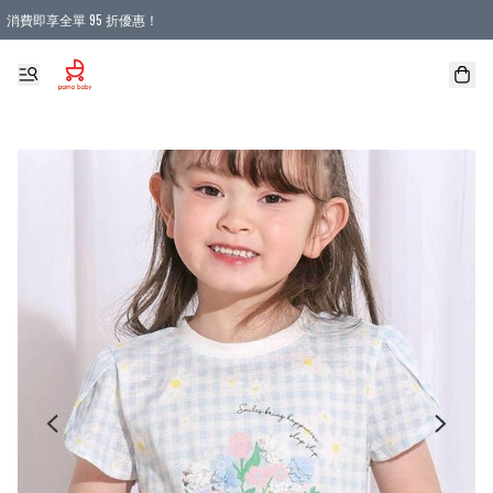
消費即享全單 95 折優惠！
購物滿 HKD 900.00即享免運費優惠！（適用於 本地送貨、本地取貨 )