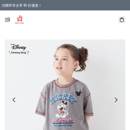
消費即享全單 95 折優惠！
購物滿 HKD 900.00即享免運費優惠！（適用於 本地送貨、本地取貨 )