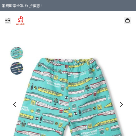
消費即享全單 95 折優惠！
購物滿 HKD 900.00即享免運費優惠！（適用於 本地送貨、本地取貨 )