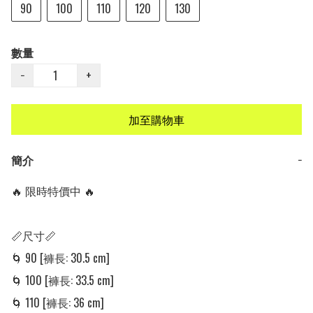
90
100
110
120
130
數量
−
+
加至購物車
簡介
−
🔥 限時特價中 🔥

📏尺寸📏

🌀 90 [褲長: 30.5 cm] 

🌀 100 [褲長: 33.5 cm] 

🌀 110 [褲長: 36 cm]
