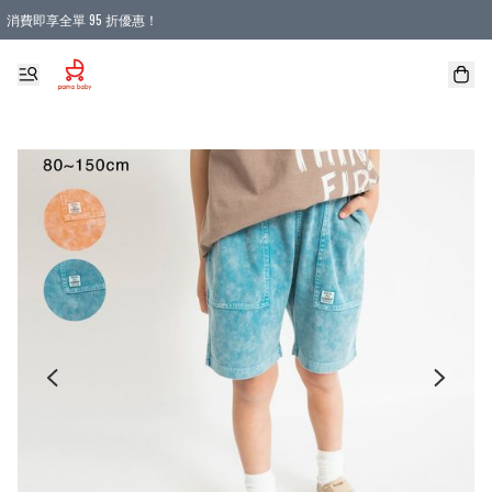
消費即享全單 95 折優惠！
購物滿 HKD 900.00即享免運費優惠！（適用於 本地送貨、本地取貨 )