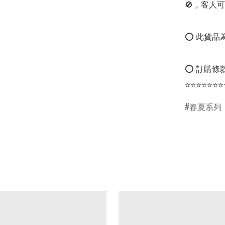
🚫，客人可
⭕ 此貨品為
⭕ 訂購條款
⭐⭐⭐⭐⭐⭐⭐
春夏系列