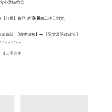
安心選購😊😊

【訂購】貨品, 約10-18個工作天到貨。

請參閱 :【購物須知】➡️ 【退貨及退款政策】

⭐⭐⭐⭐⭐⭐⭐⭐
四季適用