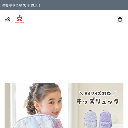
消費即享全單 95 折優惠！
購物滿 HKD 900.00即享免運費優惠！（適用於 本地送貨、本地取貨 )