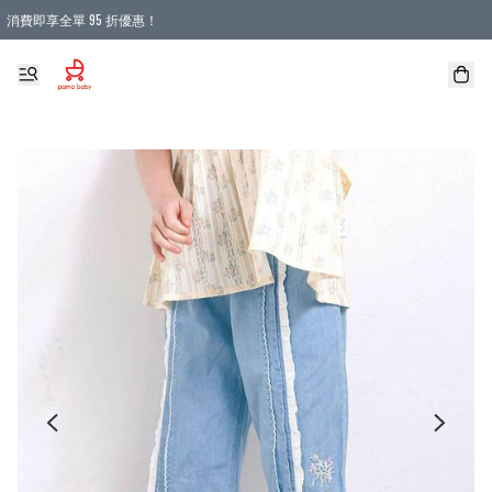
消費即享全單 95 折優惠！
購物滿 HKD 900.00即享免運費優惠！（適用於 本地送貨、本地取貨 )