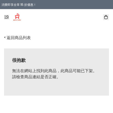
消費即享全單 95 折優惠！
購物滿 HKD 900.00即享免運費優惠！（適用於 本地送貨、本地取貨 )
< 返回商品列表
很抱歉
無法在網站上找到此商品，此商品可能已下架。
請檢查商品連結是否正確。