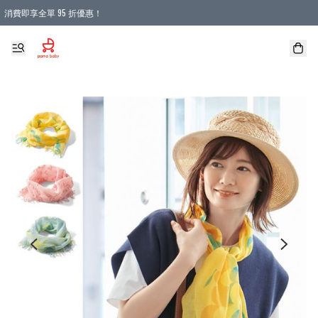
消費即享全單 95 折優惠！
購物滿 HKD 900.00即享免運費優惠！（適用於 本地送貨、本地取貨 )