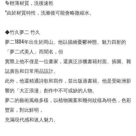
🌀輕薄材質，洗後速乾

*由於材質特性，洗滌後可能會略微縮水。

◆竹久夢二 竹久

夢二1884年出生於岡山。他以描繪憂鬱神態、魅力四射的
「夢二式美人」而聞名，但

實際上他不僅是一位畫家，還廣泛涉獵書籍封面、插圖、雜
誌廣告和日常用品設計。

此外，他還精通詩歌和寫作，並出版過書籍。他是受歐洲影
響的「大正浪漫」創作中不可或缺的人物。

夢二的藝術風格多樣，以植物圖案和幾何紋樣為特色，色彩
豐富，對比鮮明，

充滿現代感和迷人魅力。
