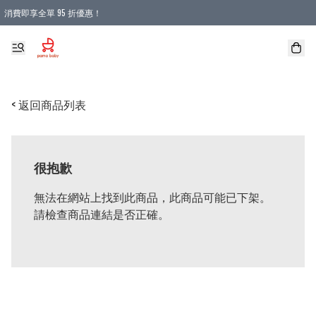
消費即享全單 95 折優惠！
購物滿 HKD 900.00即享免運費優惠！（適用於 本地送貨、本地取貨 )
< 返回商品列表
很抱歉
無法在網站上找到此商品，此商品可能已下架。
請檢查商品連結是否正確。