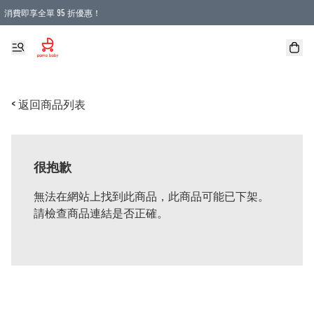
消費即享全單 95 折優惠！
購物滿 HKD 900.00即享免運費優惠！（適用於 本地送貨、本地取貨 )
< 返回商品列表
很抱歉
無法在網站上找到此商品，此商品可能已下架。
請檢查商品連結是否正確。