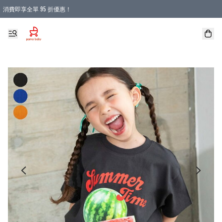
消費即享全單 95 折優惠！
購物滿 HKD 900.00即享免運費優惠！（適用於 本地送貨、本地取貨 )