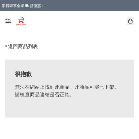
消費即享全單 95 折優惠！
購物滿 HKD 900.00即享免運費優惠！（適用於 本地送貨、本地取貨 )
< 返回商品列表
很抱歉
無法在網站上找到此商品，此商品可能已下架。
請檢查商品連結是否正確。