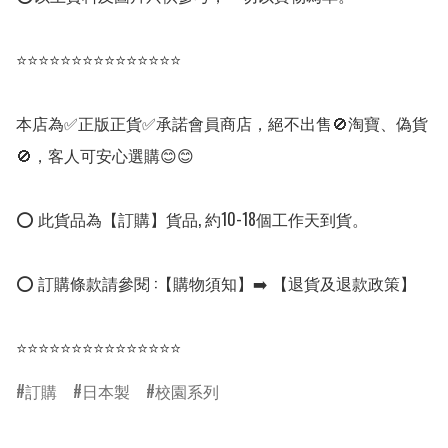
⭐⭐⭐⭐⭐⭐⭐⭐⭐⭐⭐⭐⭐⭐⭐

本店為✅正版正貨✅承諾會員商店，絕不出售🚫淘寶、偽貨
🚫，客人可安心選購😊😊

⭕ 此貨品為【訂購】貨品, 約10-18個工作天到貨。

⭕ 訂購條款請參閱 :【購物須知】➡️ 【退貨及退款政策】

⭐⭐⭐⭐⭐⭐⭐⭐⭐⭐⭐⭐⭐⭐⭐
訂購
日本製
校園系列