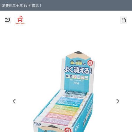
消費即享全單 95 折優惠！
購物滿 HKD 900.00即享免運費優惠！（適用於 本地送貨、本地取貨 )