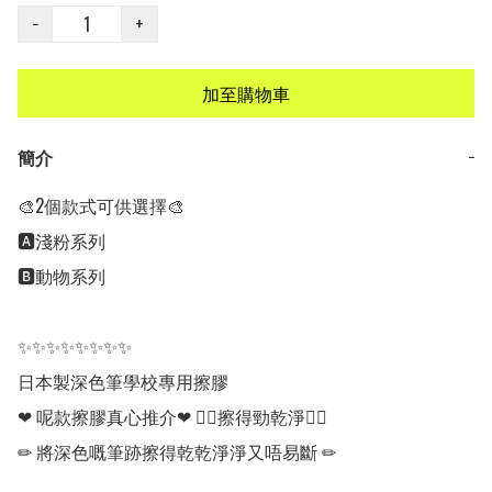
−
+
加至購物車
簡介
−
🎨2個款式可供選擇🎨

🅰️淺粉系列

🅱️動物系列

✨✨✨✨✨✨✨✨

日本製深色筆學校專用擦膠 

❤ 呢款擦膠真心推介❤ 👍🏻擦得勁乾淨👍🏻

✏ 將深色嘅筆跡擦得乾乾淨淨又唔易斷 ✏
