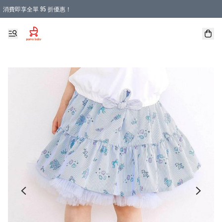
消費即享全單 95 折優惠！
購物滿 HKD 900.00即享免運費優惠！（適用於 本地送貨、本地取貨 )