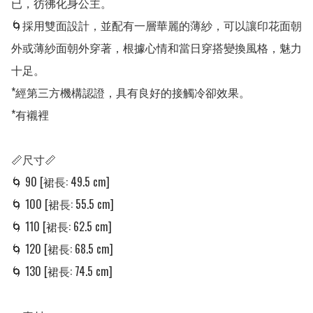
已，彷彿化身公主。

🌀採用雙面設計，並配有一層華麗的薄紗，可以讓印花面朝
外或薄紗面朝外穿著，根據心情和當日穿搭變換風格，魅力
十足。

*經第三方機構認證，具有良好的接觸冷卻效果。

*有襯裡

📏尺寸📏

🌀 90 [裙長: 49.5 cm] 

🌀 100 [裙長: 55.5 cm] 

🌀 110 [裙長: 62.5 cm] 

🌀 120 [裙長: 68.5 cm] 

🌀 130 [裙長: 74.5 cm] 
