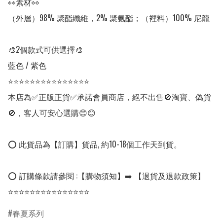
👀素材👀

（外層）98% 聚酯纖維，2% 聚氨酯；（裡料）100% 尼龍

🎨2個款式可供選擇🎨

藍色 / 紫色

⭐⭐⭐⭐⭐⭐⭐⭐⭐⭐⭐⭐⭐⭐⭐

本店為✅正版正貨✅承諾會員商店，絕不出售🚫淘寶、偽貨
🚫，客人可安心選購😊😊

⭕ 此貨品為【訂購】貨品, 約10-18個工作天到貨。

⭕ 訂購條款請參閱 :【購物須知】➡️ 【退貨及退款政策】

⭐⭐⭐⭐⭐⭐⭐⭐⭐⭐⭐⭐⭐⭐⭐
春夏系列