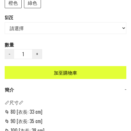
橙色
綠色
SIZE
數量
−
+
加至購物車
簡介
−
📏尺寸📏

🌀 80 [衣長: 33 cm] 

🌀 90 [衣長: 35 cm] 

🌀 100 [衣長: 38 cm] 
