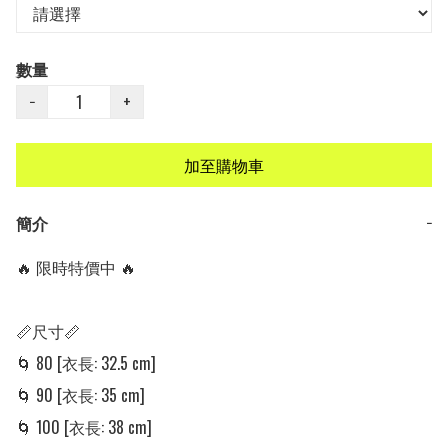
數量
−
+
加至購物車
簡介
−
🔥 限時特價中 🔥

📏尺寸📏

🌀 80 [衣長: 32.5 cm]

🌀 90 [衣長: 35 cm] 

🌀 100 [衣長: 38 cm] 
