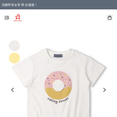
消費即享全單 95 折優惠！
購物滿 HKD 900.00即享免運費優惠！（適用於 本地送貨、本地取貨 )