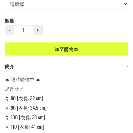
數量
−
+
加至購物車
簡介
−
🔥 限時特價中 🔥

📏尺寸📏

🌀 80 [衣長: 32 cm]

🌀 90 [衣長: 34.5 cm] 

🌀 100 [衣長: 38 cm] 

🌀 110 [衣長: 41 cm]
