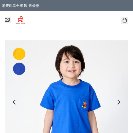
消費即享全單 95 折優惠！
購物滿 HKD 900.00即享免運費優惠！（適用於 本地送貨、本地取貨 )