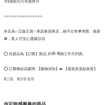
🎨5個款式可供選擇🎨

⭐⭐⭐⭐⭐⭐⭐⭐⭐⭐⭐⭐⭐⭐⭐

本店為✅正版正貨✅承諾會員商店，絕不出售🚫淘寶、偽貨
🚫，客人可安心選購😊😊

⭕ 此貨品為【訂購】貨品, 約10-18個工作天到貨。

⭕ 訂購條款請參閱 :【購物須知】➡️ 【退貨及退款政策】
訂購
四季適用
你可能感興趣的商品