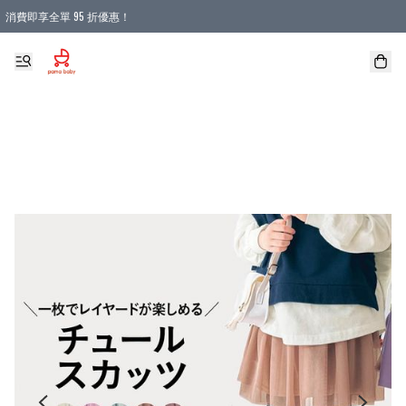
消費即享全單 95 折優惠！
購物滿 HKD 900.00即享免運費優惠！（適用於 本地送貨、本地取貨 )