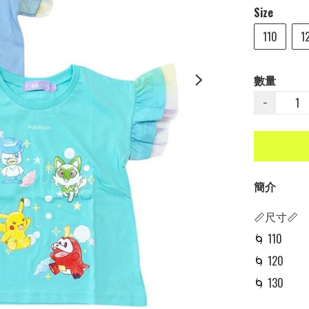
Size
110
1
數量
−
簡介
📏尺寸📏

🌀 110 

🌀 120 

🌀 130 
