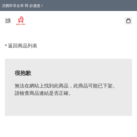
消費即享全單 95 折優惠！
購物滿 HKD 900.00即享免運費優惠！（適用於 本地送貨、本地取貨 )
< 返回商品列表
很抱歉
無法在網站上找到此商品，此商品可能已下架。
請檢查商品連結是否正確。