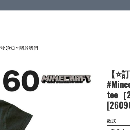
購物須知
關於我們
【⭐訂
#Mine
tee［
[2609
款式