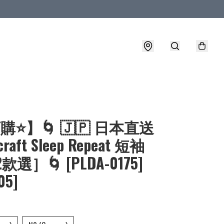
購⭐】🌀 🇯🇵 日本直送
craft Sleep Repeat 短袖
2款選］🌀 [PLDA-0175]
05]