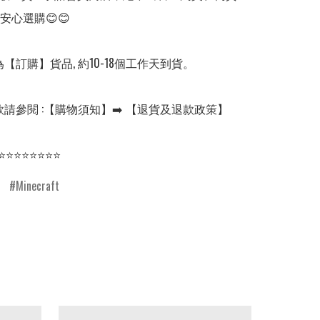
安心選購😊😊

【訂購】貨品, 約10-18個工作天到貨。

請參閱 :【購物須知】➡️ 【退貨及退款政策】

⭐⭐⭐⭐⭐⭐⭐⭐
Minecraft