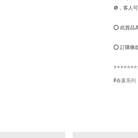
🚫，客人可
⭕ 此貨品為
⭕ 訂購條款
⭐⭐⭐⭐⭐⭐⭐
春夏系列