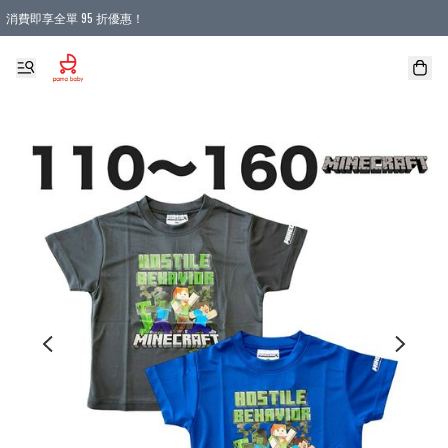
消費即享全單 95 折優惠！
購物滿 HKD 900.00即享免運費優惠！（適用於 本地送貨、本地取貨 )