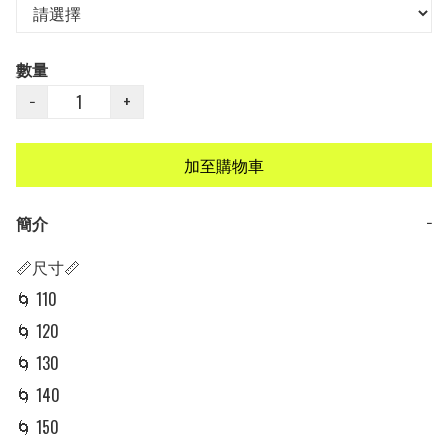
數量
−
+
加至購物車
簡介
−
📏尺寸📏

🌀 110

🌀 120

🌀 130

🌀 140

🌀 150
