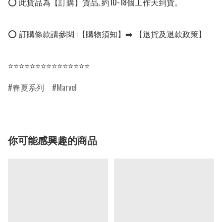
⭕ 此貨品為【訂購】貨品, 約10-18個工作天到貨。

⭕ 訂購條款請參閱 :【購物須知】➡️ 【退貨及退款政策】

⭐⭐⭐⭐⭐⭐⭐⭐⭐⭐⭐⭐⭐⭐⭐
春夏系列
Marvel
你可能感興趣的商品