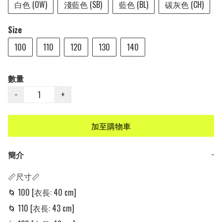
白色 (OW)
淺藍色 (SB)
藍色 (BL)
碳灰色 (CH)
Size
100
110
120
130
140
數量
−
+
加至購物車
簡介
−
📏尺寸📏

🌀 100 [衣長: 40 cm]

🌀 110 [衣長: 43 cm]
