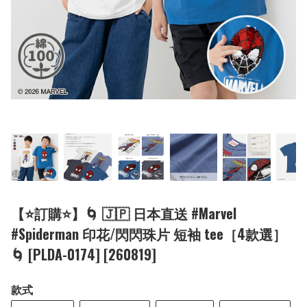
【⭐訂購⭐】🌀 🇯🇵 日本直送 #Marvel
#Spiderman 印花/閃閃珠片 短袖 tee［4款選］
🌀 [PLDA-0174] [260819]
款式