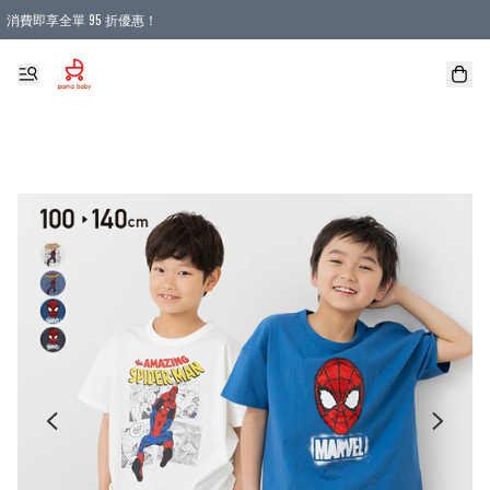
消費即享全單 95 折優惠！
購物滿 HKD 900.00即享免運費優惠！（適用於 本地送貨、本地取貨 )