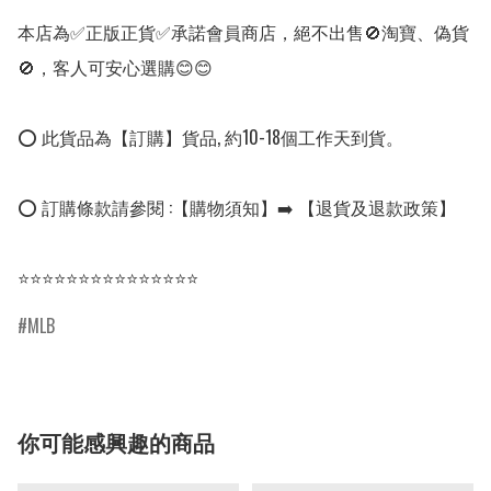
本店為✅正版正貨✅承諾會員商店，絕不出售🚫淘寶、偽貨
🚫，客人可安心選購😊😊

⭕ 此貨品為【訂購】貨品, 約10-18個工作天到貨。

⭕ 訂購條款請參閱 :【購物須知】➡️ 【退貨及退款政策】

⭐⭐⭐⭐⭐⭐⭐⭐⭐⭐⭐⭐⭐⭐⭐
MLB
你可能感興趣的商品