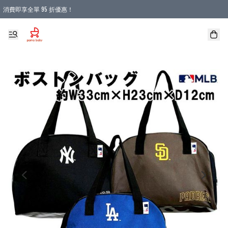
消費即享全單 95 折優惠！
購物滿 HKD 900.00即享免運費優惠！（適用於 本地送貨、本地取貨 )