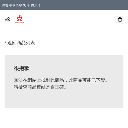
消費即享全單 95 折優惠！
購物滿 HKD 900.00即享免運費優惠！（適用於 本地送貨、本地取貨 )
< 返回商品列表
很抱歉
無法在網站上找到此商品，此商品可能已下架。
請檢查商品連結是否正確。