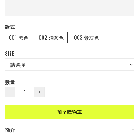
款式
001-黑色
002-淺灰色
003-紫灰色
SIZE
數量
−
+
加至購物車
簡介
−