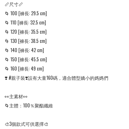
📏尺寸📏

🌀 100 [褲長: 29.5 cm] 

🌀 110 [褲長: 32.5 cm] 

🌀 120 [褲長: 35.5 cm] 

🌀 130 [褲長: 38.5 cm] 

🌀 140 [褲長: 42 cm] 

🌀 150 [褲長: 45.5 cm] 

🌀 160 [褲長: 49 cm] 

❣️ #親子裝❣️設有大童160碼，適合體型嬌小的媽媽們

👀主素材👀

🌀主體：100％聚酯纖維

🎨3個款式可供選擇🎨
