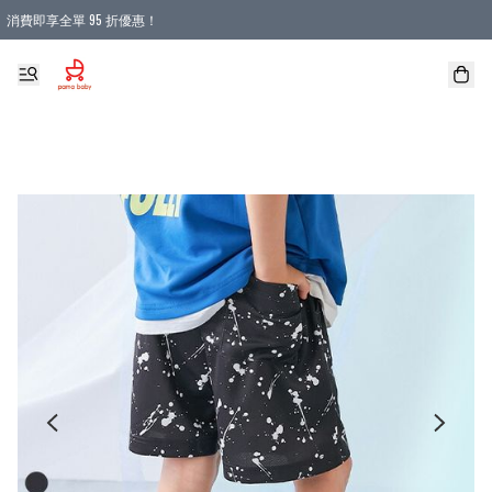
消費即享全單 95 折優惠！
購物滿 HKD 900.00即享免運費優惠！（適用於 本地送貨、本地取貨 )