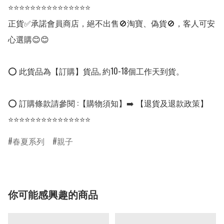
⭐⭐⭐⭐⭐⭐⭐⭐⭐⭐⭐⭐⭐⭐⭐

正貨✅承諾會員商店，絕不出售🚫淘寶、偽貨🚫，客人可安
心選購😊😊

⭕ 此貨品為【訂購】貨品, 約10-18個工作天到貨。

⭕ 訂購條款請參閱 :【購物須知】➡️ 【退貨及退款政策】

⭐⭐⭐⭐⭐⭐⭐⭐⭐⭐⭐⭐⭐⭐⭐
春夏系列
親子
你可能感興趣的商品