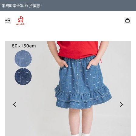
消費即享全單 95 折優惠！
購物滿 HKD 900.00即享免運費優惠！（適用於 本地送貨、本地取貨 )