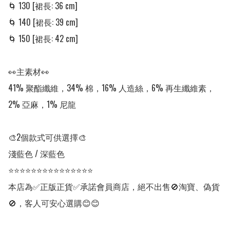
🌀 130 [裙長: 36 cm] 

🌀 140 [裙長: 39 cm] 

🌀 150 [裙長: 42 cm] 

👀主素材👀

41% 聚酯纖維，34% 棉，16% 人造絲，6% 再生纖維素，
2% 亞麻，1% 尼龍

🎨2個款式可供選擇🎨

淺藍色 / 深藍色

⭐⭐⭐⭐⭐⭐⭐⭐⭐⭐⭐⭐⭐⭐⭐

本店為✅正版正貨✅承諾會員商店，絕不出售🚫淘寶、偽貨
🚫，客人可安心選購😊😊
