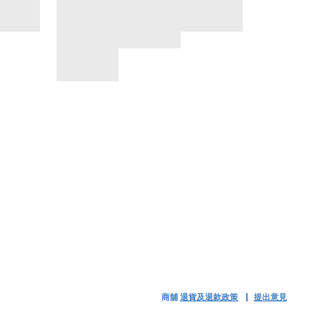
商舖
退貨及退款政策
提出意見