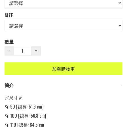
SIZE
數量
−
+
加至購物車
簡介
−
📏尺寸📏

🌀 90 [裙長: 51.9 cm] 

🌀 100 [裙長: 56.8 cm] 

🌀 110 [裙長: 64.5 cm] 
