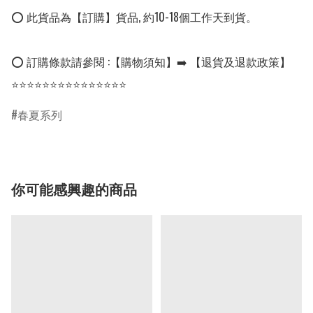
⭕ 此貨品為【訂購】貨品, 約10-18個工作天到貨。

⭕ 訂購條款請參閱 :【購物須知】➡️ 【退貨及退款政策】

⭐⭐⭐⭐⭐⭐⭐⭐⭐⭐⭐⭐⭐⭐⭐
春夏系列
你可能感興趣的商品