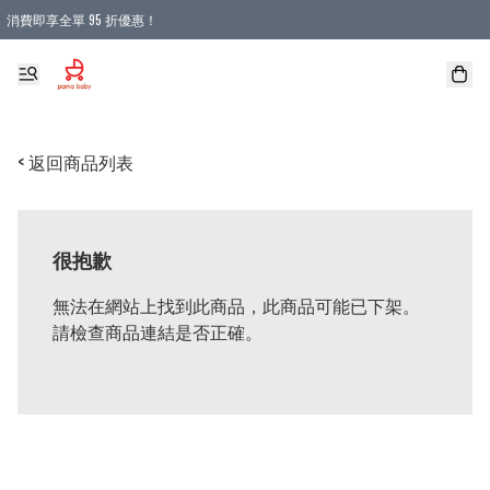
消費即享全單 95 折優惠！
購物滿 HKD 900.00即享免運費優惠！（適用於 本地送貨、本地取貨 )
< 返回商品列表
很抱歉
無法在網站上找到此商品，此商品可能已下架。
請檢查商品連結是否正確。