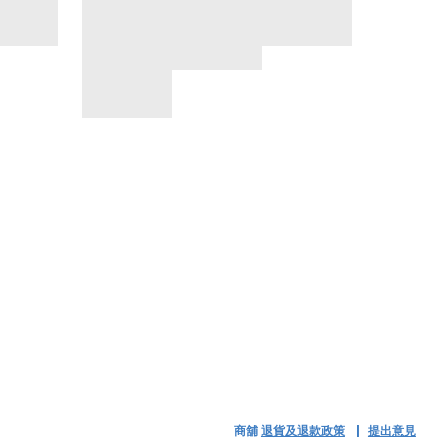
商舖
退貨及退款政策
提出意見