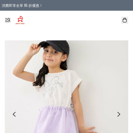
消費即享全單 95 折優惠！
購物滿 HKD 900.00即享免運費優惠！（適用於 本地送貨、本地取貨 )