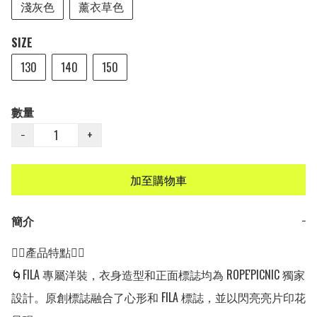
淺灰色
薰衣草色
SIZE
130
140
150
數量
−
+
加至購物車
簡介
−
👍🏻產品特點👍🏻

🌀FILA 專屬洋裝，衣身造型和正面標誌均為 ROPE'PICNIC 獨家
設計。原創標誌融合了心形和 FILA 標誌，並以閃亮亮片印花