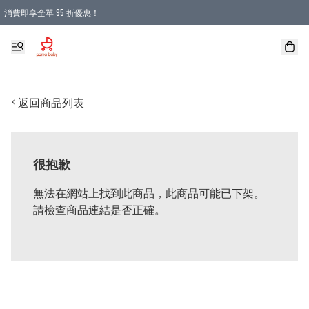
消費即享全單 95 折優惠！
購物滿 HKD 900.00即享免運費優惠！（適用於 本地送貨、本地取貨 )
< 返回商品列表
很抱歉
無法在網站上找到此商品，此商品可能已下架。
請檢查商品連結是否正確。