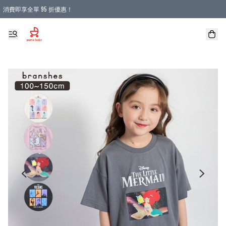
消費即享全單 95 折優惠！
購物滿 HKD 900.00即享免運費優惠！（適用於 本地送貨、本地取貨 )