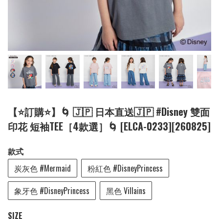
【⭐訂購⭐】🌀 🇯🇵 日本直送🇯🇵 #Disney 雙面
印花 短袖TEE［4款選］🌀 [ELCA-0233][260825]
款式
炭灰色 #Mermaid
粉紅色 #DisneyPrincess
象牙色 #DisneyPrincess
黑色 Villains
SIZE