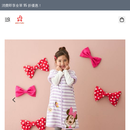
消費即享全單 95 折優惠！
購物滿 HKD 900.00即享免運費優惠！（適用於 本地送貨、本地取貨 )