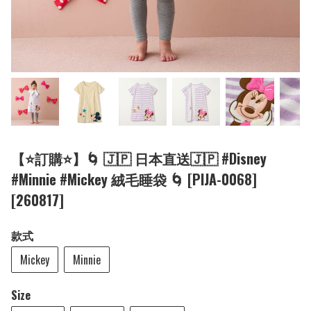
【⭐訂購⭐】🌀 🇯🇵 日本直送🇯🇵 #Disney
#Minnie #Mickey 絨毛睡袋 🌀 [PIJA-0068]
[260817]
款式
Mickey
Minnie
Size