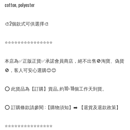
cotton, polyester

🎨2個款式可供選擇🎨

⭐⭐⭐⭐⭐⭐⭐⭐⭐⭐⭐⭐⭐⭐⭐

本店為✅正版正貨✅承諾會員商店，絕不出售🚫淘寶、偽貨
🚫，客人可安心選購😊😊

⭕ 此貨品為【訂購】貨品, 約10-18個工作天到貨。

⭕ 訂購條款請參閱 :【購物須知】➡️ 【退貨及退款政策】

⭐⭐⭐⭐⭐⭐⭐⭐⭐⭐⭐⭐⭐⭐⭐