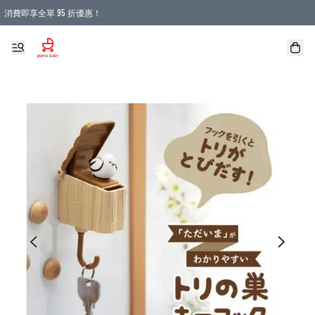
消費即享全單 95 折優惠！
購物滿 HKD 900.00即享免運費優惠！（適用於 本地送貨、本地取貨 )