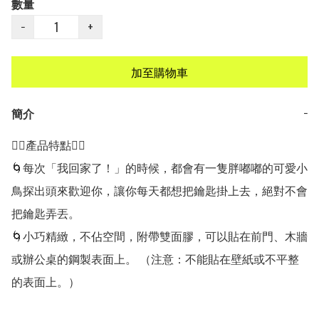
數量
−
+
加至購物車
簡介
−
👍🏻產品特點👍🏻

🌀每次「我回家了！」的時候，都會有一隻胖嘟嘟的可愛小
鳥探出頭來歡迎你，讓你每天都想把鑰匙掛上去，絕對不會
把鑰匙弄丟。

🌀小巧精緻，不佔空間，附帶雙面膠，可以貼在前門、木牆
或辦公桌的鋼製表面上。 （注意：不能貼在壁紙或不平整
的表面上。）
