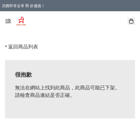
消費即享全單 95 折優惠！
購物滿 HKD 900.00即享免運費優惠！（適用於 本地送貨、本地取貨 )
< 返回商品列表
很抱歉
無法在網站上找到此商品，此商品可能已下架。
請檢查商品連結是否正確。