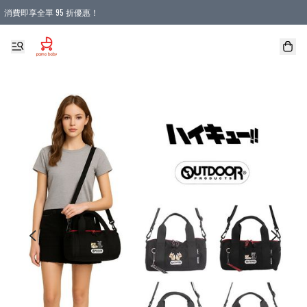
消費即享全單 95 折優惠！
購物滿 HKD 900.00即享免運費優惠！（適用於 本地送貨、本地取貨 )