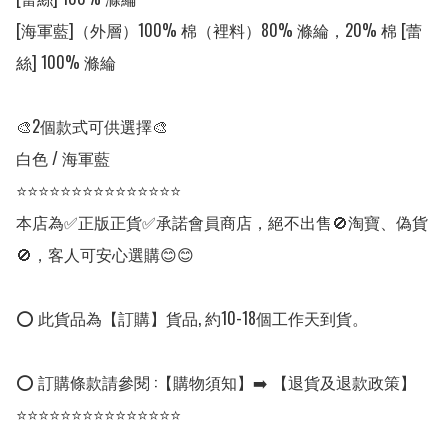
[海軍藍]（外層）100% 棉（裡料）80% 滌綸，20% 棉 [蕾
絲] 100% 滌綸

🎨2個款式可供選擇🎨

白色 / 海軍藍

⭐⭐⭐⭐⭐⭐⭐⭐⭐⭐⭐⭐⭐⭐⭐

本店為✅正版正貨✅承諾會員商店，絕不出售🚫淘寶、偽貨
🚫，客人可安心選購😊😊

⭕ 此貨品為【訂購】貨品, 約10-18個工作天到貨。

⭕ 訂購條款請參閱 :【購物須知】➡️ 【退貨及退款政策】

⭐⭐⭐⭐⭐⭐⭐⭐⭐⭐⭐⭐⭐⭐⭐