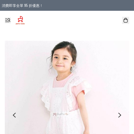
消費即享全單 95 折優惠！
購物滿 HKD 900.00即享免運費優惠！（適用於 本地送貨、本地取貨 )