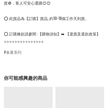
貨🚫，客人可安心選購😊😊

⭕ 此貨品為【訂購】貨品, 約10-18個工作天到貨。

⭕ 訂購條款請參閱 :【購物須知】➡️ 【退貨及退款政策】

⭐⭐⭐⭐⭐⭐⭐⭐⭐⭐⭐⭐⭐⭐⭐
春夏系列
你可能感興趣的商品