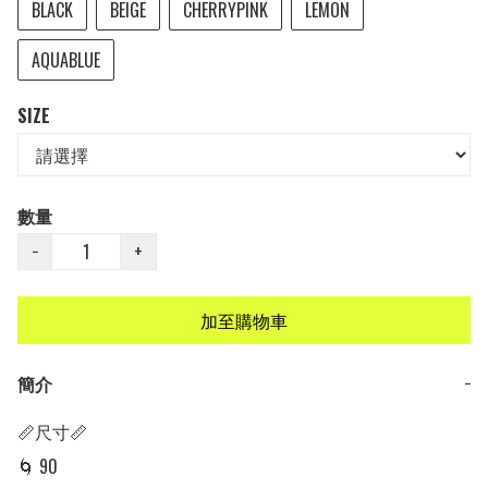
BLACK
BEIGE
CHERRYPINK
LEMON
AQUABLUE
SIZE
數量
−
+
加至購物車
簡介
−
📏尺寸📏

🌀 90
