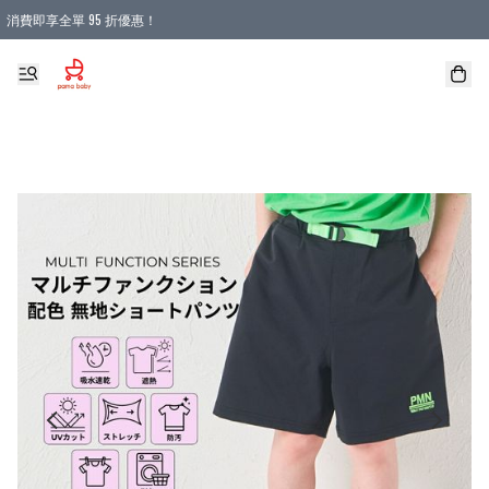
消費即享全單 95 折優惠！
購物滿 HKD 900.00即享免運費優惠！（適用於 本地送貨、本地取貨 )