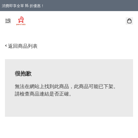
消費即享全單 95 折優惠！
購物滿 HKD 900.00即享免運費優惠！（適用於 本地送貨、本地取貨 )
< 返回商品列表
很抱歉
無法在網站上找到此商品，此商品可能已下架。
請檢查商品連結是否正確。